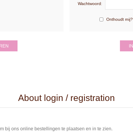
Wachtwoord:
Onthoudt mij?
REN
I
About login / registration
 bij ons online bestellingen te plaatsen en in te zien.