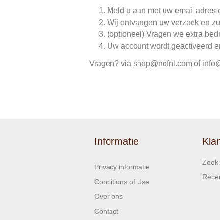
Meld u aan met uw email adres 
Wij ontvangen uw verzoek en zu
(optioneel) Vragen we extra bed
Uw account wordt geactiveerd en 
Vragen? via
shop@nofnl.com
of
info
Informatie
Kla
Zoek
Privacy informatie
Recen
Conditions of Use
Over ons
Contact