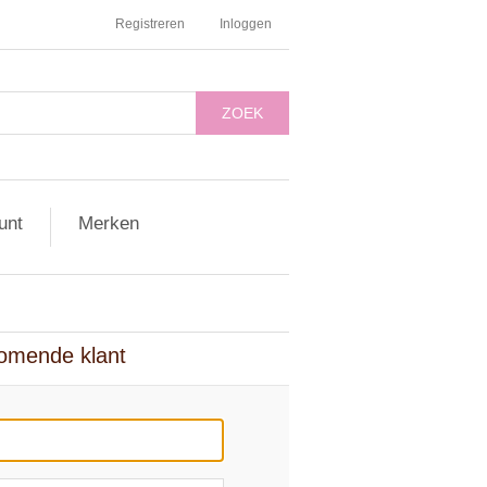
Registreren
Inloggen
ZOEK
unt
Merken
omende klant