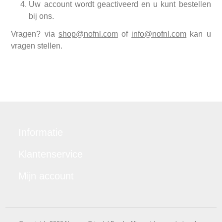
Uw account wordt geactiveerd en u kunt bestellen
bij ons.
Vragen? via
shop@nofnl.com
of
info@nofnl.com
kan u
vragen stellen.
Informatie
Klantenservice
Mijn account