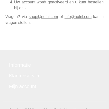
Uw account wordt geactiveerd en u kunt bestellen
bij ons.
Vragen? via
shop@nofnl.com
of
info@nofnl.com
kan u
vragen stellen.
Informatie
Klantenservice
Mijn account