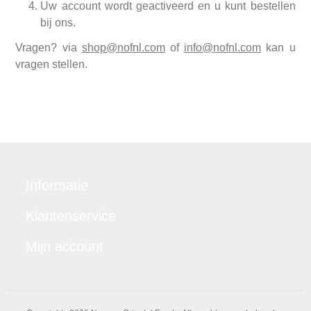
Uw account wordt geactiveerd en u kunt bestellen
bij ons.
Vragen? via
shop@nofnl.com
of
info@nofnl.com
kan u
vragen stellen.
Informatie
Klantenservice
Mijn account