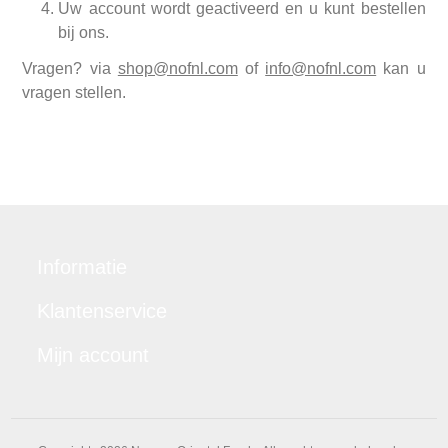
Uw account wordt geactiveerd en u kunt bestellen
bij ons.
Vragen? via
shop@nofnl.com
of
info@nofnl.com
kan u
vragen stellen.
Informatie
Klantenservice
Mijn account