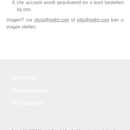
Uw account wordt geactiveerd en u kunt bestellen
bij ons.
Vragen? via
shop@nofnl.com
of
info@nofnl.com
kan u
vragen stellen.
Informatie
Klantenservice
Mijn account