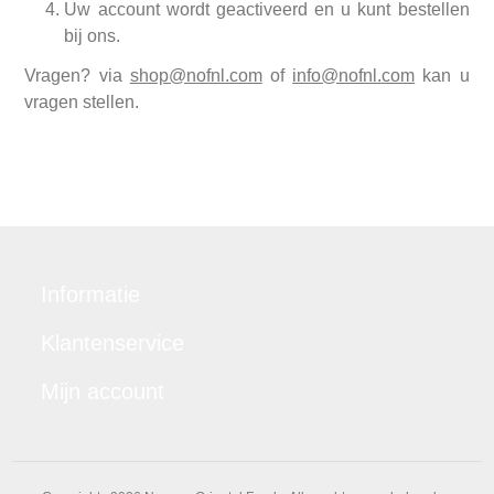
Uw account wordt geactiveerd en u kunt bestellen
bij ons.
Vragen? via
shop@nofnl.com
of
info@nofnl.com
kan u
vragen stellen.
Informatie
Klantenservice
Mijn account