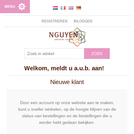
MENU
REGISTREREN
INLOGGEN
ZOEK
Welkom, meldt u a.u.b. aan!
Nieuwe klant
Door een account op onze website aan te maken,
kunt u sneller winkelen, op de hoogte blijven van de
status van bestellingen en de bestellingen die u
eerder hebt gedaan bekijken.