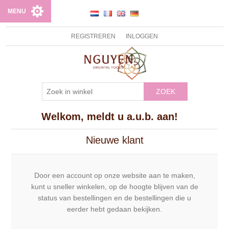
MENU
REGISTREREN
INLOGGEN
ZOEK
Welkom, meldt u a.u.b. aan!
Nieuwe klant
Door een account op onze website aan te maken,
kunt u sneller winkelen, op de hoogte blijven van de
status van bestellingen en de bestellingen die u
eerder hebt gedaan bekijken.