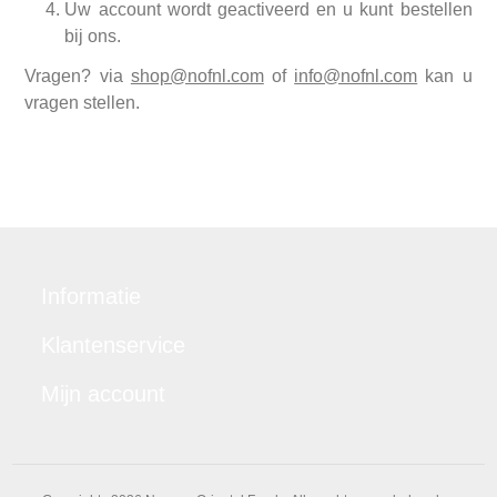
Uw account wordt geactiveerd en u kunt bestellen
bij ons.
Vragen? via
shop@nofnl.com
of
info@nofnl.com
kan u
vragen stellen.
Informatie
Klantenservice
Mijn account