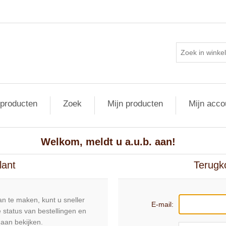
 producten
Zoek
Mijn producten
Mijn acco
Welkom, meldt u a.u.b. aan!
lant
Terugk
n te maken, kunt u sneller
E-mail:
 status van bestellingen en
daan bekijken.