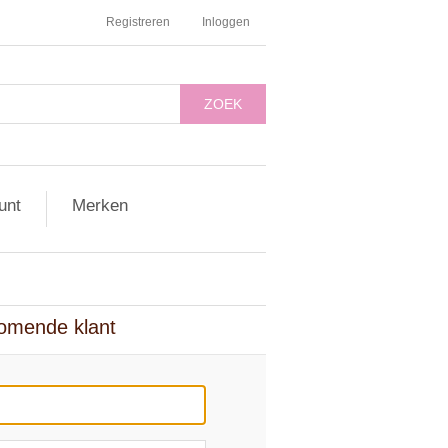
Registreren
Inloggen
ZOEK
unt
Merken
omende klant