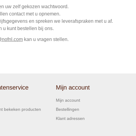
en uw zelf gekozen wachtwoord.
llen contact met u opnemen.
rijfsgegevens en spreken we leverafspraken met u af.
u kunt bestellen bij ons.
@nofnl.com
kan u vragen stellen.
ntenservice
Mijn account
Mijn account
t bekeken producten
Bestellingen
Klant adressen