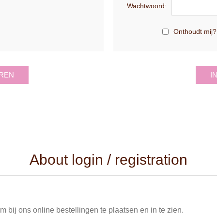
Wachtwoord:
Onthoudt mij?
REN
I
About login / registration
 bij ons online bestellingen te plaatsen en in te zien.