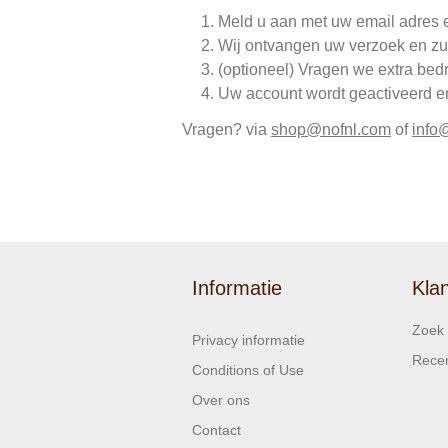
Meld u aan met uw email adres 
Wij ontvangen uw verzoek en zu
(optioneel) Vragen we extra bed
Uw account wordt geactiveerd en 
Vragen? via
shop@nofnl.com
of
info
Informatie
Kla
Zoek
Privacy informatie
Recen
Conditions of Use
Over ons
Contact