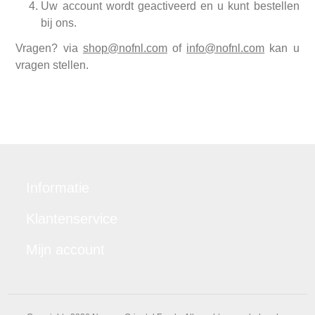
Uw account wordt geactiveerd en u kunt bestellen
bij ons.
Vragen? via
shop@nofnl.com
of
info@nofnl.com
kan u
vragen stellen.
Informatie
Klantenservice
Mijn account