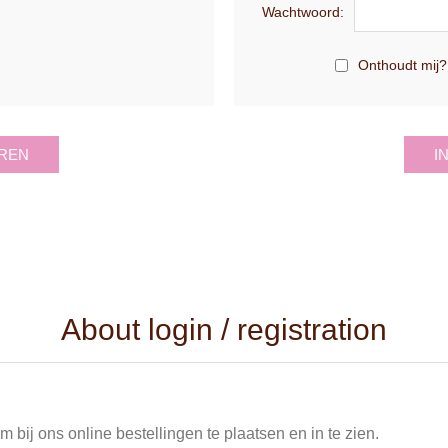
Wachtwoord:
Onthoudt mij?
REN
I
About login / registration
 bij ons online bestellingen te plaatsen en in te zien.