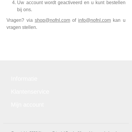
Uw account wordt geactiveerd en u kunt bestellen
bij ons.
Vragen? via
shop@nofnl.com
of
info@nofnl.com
kan u
vragen stellen.
Informatie
Klantenservice
Mijn account