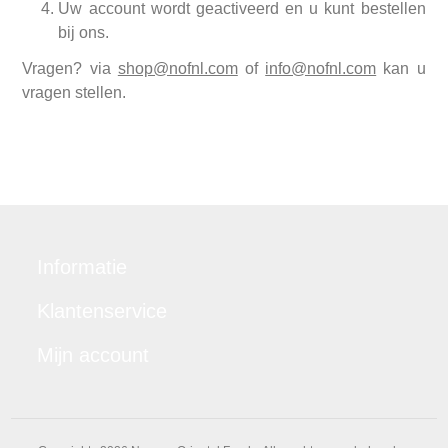
Uw account wordt geactiveerd en u kunt bestellen
bij ons.
Vragen? via
shop@nofnl.com
of
info@nofnl.com
kan u
vragen stellen.
Informatie
Klantenservice
Mijn account