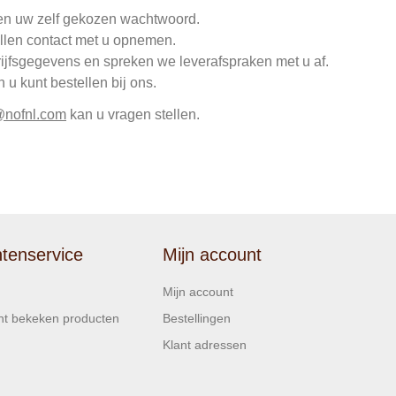
en uw zelf gekozen wachtwoord.
llen contact met u opnemen.
rijfsgegevens en spreken we leverafspraken met u af.
u kunt bestellen bij ons.
@nofnl.com
kan u vragen stellen.
ntenservice
Mijn account
Mijn account
t bekeken producten
Bestellingen
Klant adressen