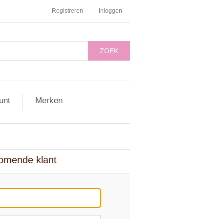
Registreren
Inloggen
ZOEK
unt
Merken
omende klant