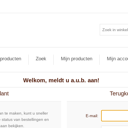
 producten
Zoek
Mijn producten
Mijn acco
Welkom, meldt u a.u.b. aan!
lant
Terugk
n te maken, kunt u sneller
E-mail:
 status van bestellingen en
daan bekijken.