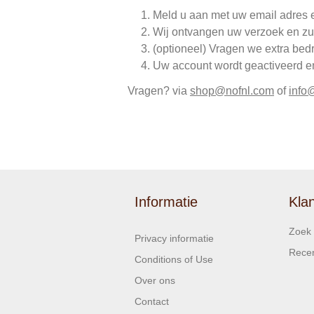
Meld u aan met uw email adres 
Wij ontvangen uw verzoek en zu
(optioneel) Vragen we extra bed
Uw account wordt geactiveerd en 
Vragen? via
shop@nofnl.com
of
info
Informatie
Kla
Zoek
Privacy informatie
Recen
Conditions of Use
Over ons
Contact