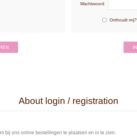
Wachtwoord:
Onthoudt mij?
REN
I
About login / registration
 bij ons online bestellingen te plaatsen en in te zien.