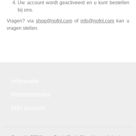
Uw account wordt geactiveerd en u kunt bestellen
bij ons.
Vragen? via
shop@nofnl.com
of
info@nofnl.com
kan u
vragen stellen.
Informatie
Klantenservice
Mijn account