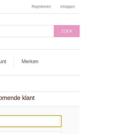
Registreren
Inloggen
ZOEK
unt
Merken
omende klant