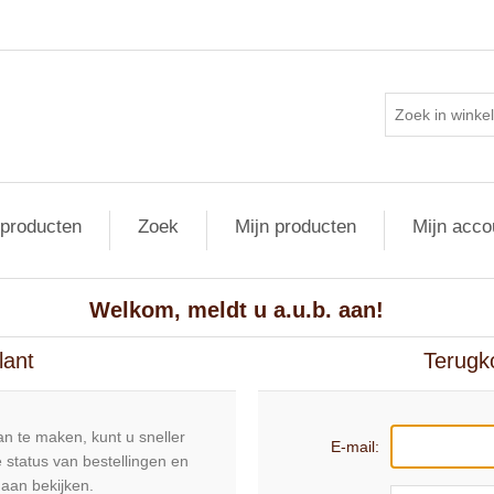
 producten
Zoek
Mijn producten
Mijn acco
Welkom, meldt u a.u.b. aan!
lant
Terugk
n te maken, kunt u sneller
E-mail:
 status van bestellingen en
daan bekijken.