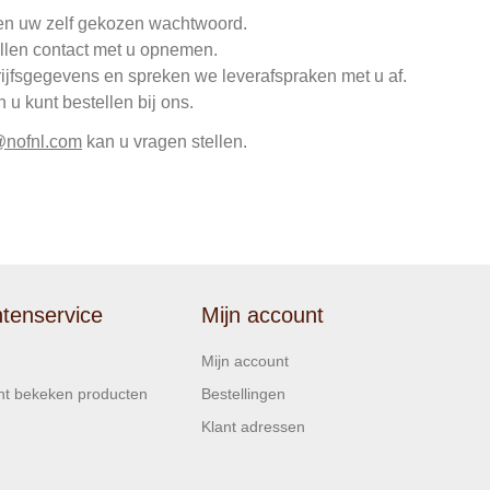
en uw zelf gekozen wachtwoord.
llen contact met u opnemen.
rijfsgegevens en spreken we leverafspraken met u af.
u kunt bestellen bij ons.
@nofnl.com
kan u vragen stellen.
ntenservice
Mijn account
Mijn account
t bekeken producten
Bestellingen
Klant adressen