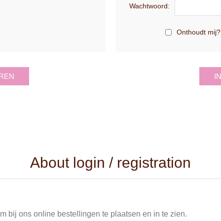
Wachtwoord:
Onthoudt mij?
REN
I
About login / registration
 bij ons online bestellingen te plaatsen en in te zien.