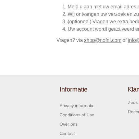
Meld u aan met uw email adres 
Wij ontvangen uw verzoek en zu
(optioneel) Vragen we extra bed
Uw account wordt geactiveerd en 
Vragen? via
shop@nofnl.com
of
info
Informatie
Kla
Zoek
Privacy informatie
Recen
Conditions of Use
Over ons
Contact