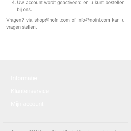
Uw account wordt geactiveerd en u kunt bestellen
bij ons.
Vragen? via
shop@nofnl.com
of
info@nofnl.com
kan u
vragen stellen.
Informatie
Klantenservice
Mijn account