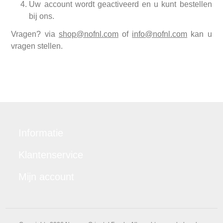
Uw account wordt geactiveerd en u kunt bestellen
bij ons.
Vragen? via
shop@nofnl.com
of
info@nofnl.com
kan u
vragen stellen.
Informatie
Klantenservice
Mijn account