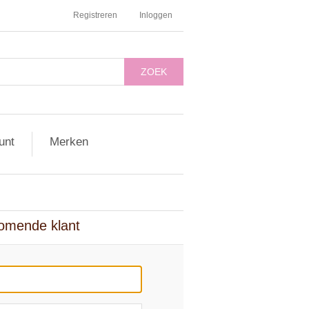
Registreren
Inloggen
ZOEK
unt
Merken
omende klant