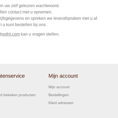
en uw zelf gekozen wachtwoord.
llen contact met u opnemen.
rijfsgegevens en spreken we leverafspraken met u af.
u kunt bestellen bij ons.
@nofnl.com
kan u vragen stellen.
ntenservice
Mijn account
Mijn account
t bekeken producten
Bestellingen
Klant adressen