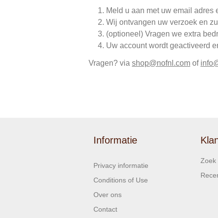
Meld u aan met uw email adres 
Wij ontvangen uw verzoek en zu
(optioneel) Vragen we extra bed
Uw account wordt geactiveerd en 
Vragen? via
shop@nofnl.com
of
info
Informatie
Kla
Zoek
Privacy informatie
Recen
Conditions of Use
Over ons
Contact