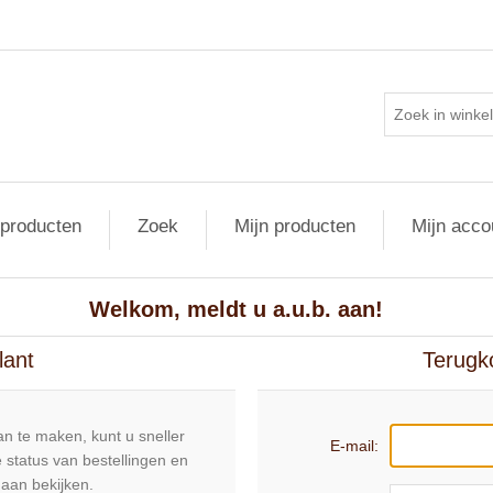
 producten
Zoek
Mijn producten
Mijn acco
Welkom, meldt u a.u.b. aan!
lant
Terugk
n te maken, kunt u sneller
E-mail:
 status van bestellingen en
daan bekijken.