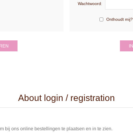
Wachtwoord:
Onthoudt mij?
REN
I
About login / registration
 bij ons online bestellingen te plaatsen en in te zien.