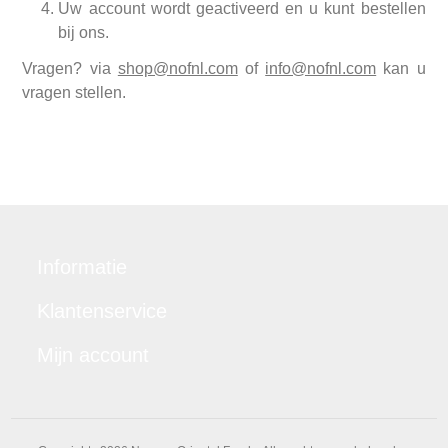
Uw account wordt geactiveerd en u kunt bestellen
bij ons.
Vragen? via
shop@nofnl.com
of
info@nofnl.com
kan u
vragen stellen.
Informatie
Klantenservice
Mijn account