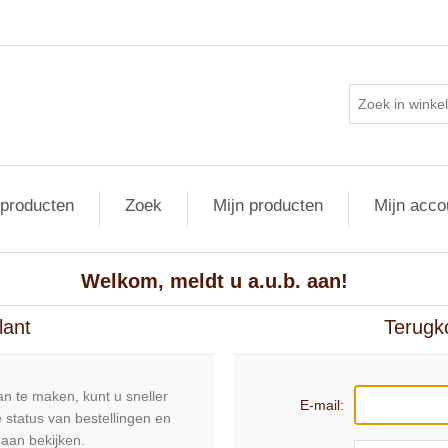
 producten
Zoek
Mijn producten
Mijn acco
Welkom, meldt u a.u.b. aan!
lant
Terugk
n te maken, kunt u sneller
E-mail:
 status van bestellingen en
daan bekijken.