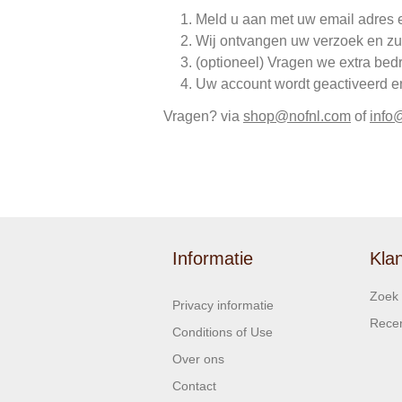
Meld u aan met uw email adres 
Wij ontvangen uw verzoek en zu
(optioneel) Vragen we extra bed
Uw account wordt geactiveerd en 
Vragen? via
shop@nofnl.com
of
info
Informatie
Kla
Zoek
Privacy informatie
Recen
Conditions of Use
Over ons
Contact