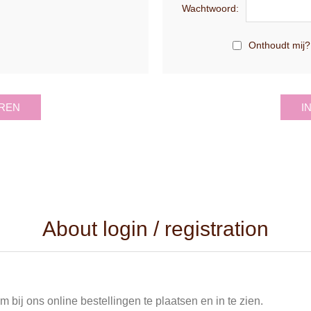
Wachtwoord:
Onthoudt mij?
REN
I
About login / registration
 bij ons online bestellingen te plaatsen en in te zien.