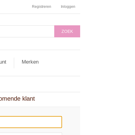
Registreren
Inloggen
ZOEK
unt
Merken
omende klant