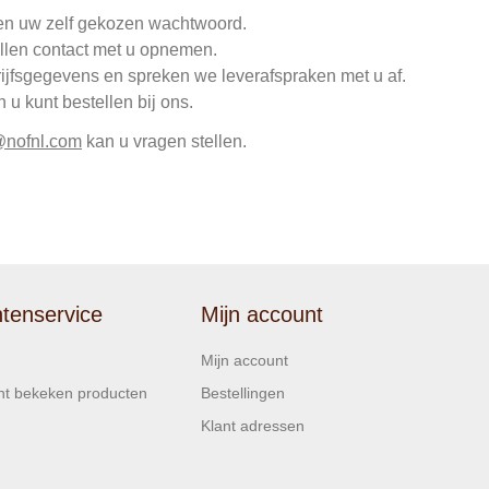
en uw zelf gekozen wachtwoord.
llen contact met u opnemen.
rijfsgegevens en spreken we leverafspraken met u af.
u kunt bestellen bij ons.
@nofnl.com
kan u vragen stellen.
ntenservice
Mijn account
Mijn account
t bekeken producten
Bestellingen
Klant adressen