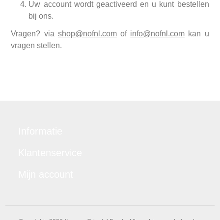
Uw account wordt geactiveerd en u kunt bestellen
bij ons.
Vragen? via
shop@nofnl.com
of
info@nofnl.com
kan u
vragen stellen.
Informatie
Klantenservice
Mijn account