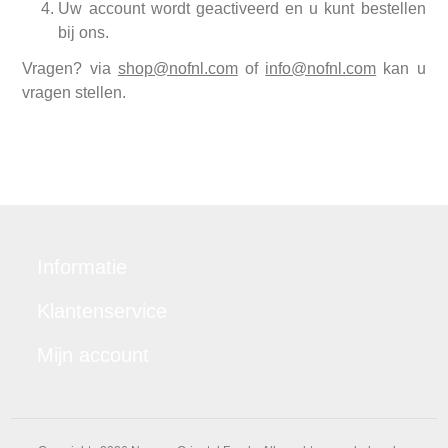
Uw account wordt geactiveerd en u kunt bestellen
bij ons.
Vragen? via
shop@nofnl.com
of
info@nofnl.com
kan u
vragen stellen.
Informatie
Klantenservice
Mijn account