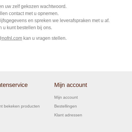
en uw zelf gekozen wachtwoord.
llen contact met u opnemen.
rijfsgegevens en spreken we leverafspraken met u af.
u kunt bestellen bij ons.
@nofnl.com
kan u vragen stellen.
ntenservice
Mijn account
Mijn account
t bekeken producten
Bestellingen
Klant adressen