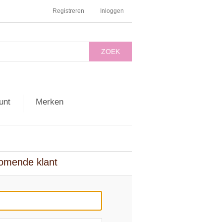
Registreren
Inloggen
ZOEK
unt
Merken
omende klant