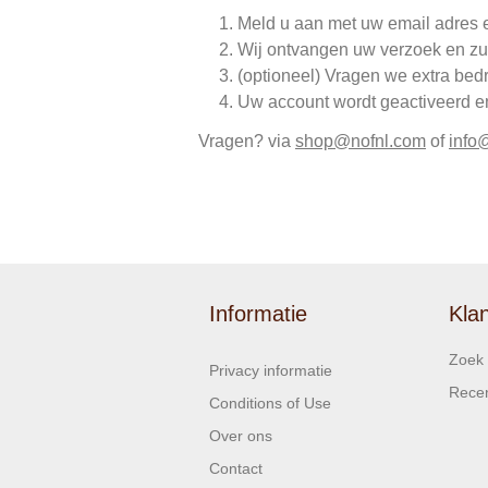
Meld u aan met uw email adres 
Wij ontvangen uw verzoek en zu
(optioneel) Vragen we extra bed
Uw account wordt geactiveerd en 
Vragen? via
shop@nofnl.com
of
info
Informatie
Kla
Zoek
Privacy informatie
Recen
Conditions of Use
Over ons
Contact