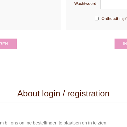
Wachtwoord:
Onthoudt mij?
REN
I
About login / registration
 bij ons online bestellingen te plaatsen en in te zien.