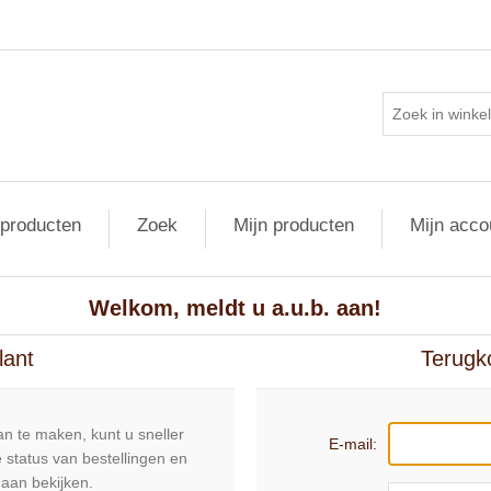
 producten
Zoek
Mijn producten
Mijn acco
Welkom, meldt u a.u.b. aan!
lant
Terugk
n te maken, kunt u sneller
E-mail:
 status van bestellingen en
daan bekijken.