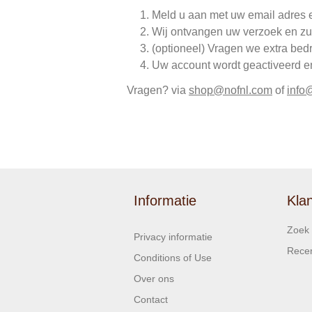
Meld u aan met uw email adres 
Wij ontvangen uw verzoek en zu
(optioneel) Vragen we extra bed
Uw account wordt geactiveerd en 
Vragen? via
shop@nofnl.com
of
info
Informatie
Kla
Zoek
Privacy informatie
Recen
Conditions of Use
Over ons
Contact