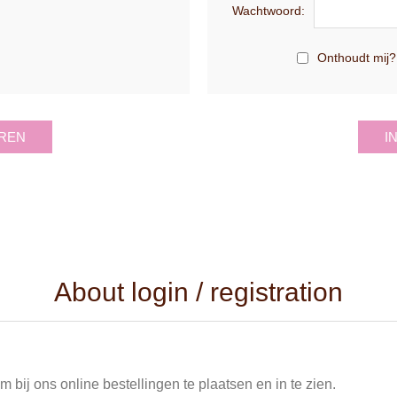
Wachtwoord:
Onthoudt mij?
REN
I
About login / registration
 bij ons online bestellingen te plaatsen en in te zien.