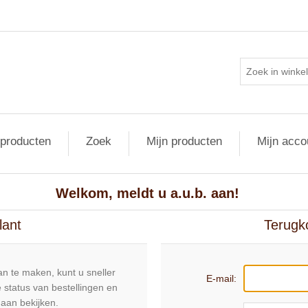
 producten
Zoek
Mijn producten
Mijn acco
Welkom, meldt u a.u.b. aan!
lant
Terugk
n te maken, kunt u sneller
E-mail:
 status van bestellingen en
daan bekijken.