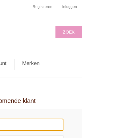
Registreren
Inloggen
ZOEK
unt
Merken
omende klant