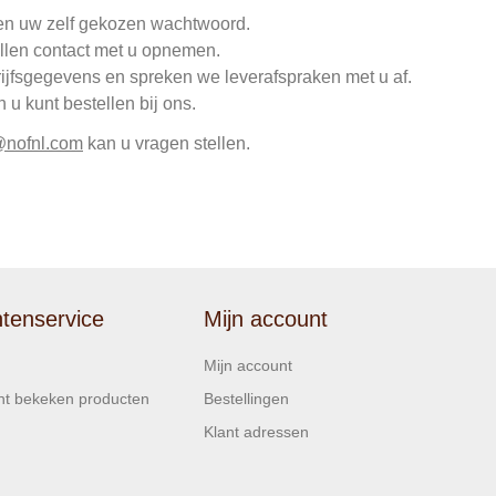
en uw zelf gekozen wachtwoord.
llen contact met u opnemen.
rijfsgegevens en spreken we leverafspraken met u af.
u kunt bestellen bij ons.
@nofnl.com
kan u vragen stellen.
ntenservice
Mijn account
Mijn account
t bekeken producten
Bestellingen
Klant adressen