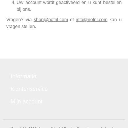
Uw account wordt geactiveerd en u kunt bestellen
bij ons.
Vragen? via
shop@nofnl.com
of
info@nofnl.com
kan u
vragen stellen.
Informatie
Klantenservice
Mijn account