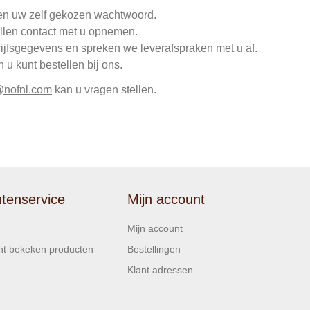
en uw zelf gekozen wachtwoord.
llen contact met u opnemen.
rijfsgegevens en spreken we leverafspraken met u af.
u kunt bestellen bij ons.
@nofnl.com
kan u vragen stellen.
ntenservice
Mijn account
Mijn account
t bekeken producten
Bestellingen
Klant adressen