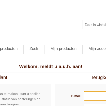
 producten
Zoek
Mijn producten
Mijn acco
Welkom, meldt u a.u.b. aan!
lant
Terugk
n te maken, kunt u sneller
E-mail:
 status van bestellingen en
daan bekijken.