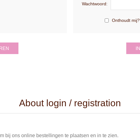
Wachtwoord:
Onthoudt mij?
REN
I
About login / registration
 bij ons online bestellingen te plaatsen en in te zien.