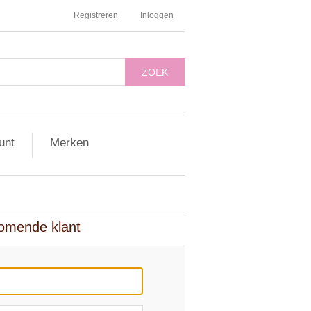
Registreren
Inloggen
ZOEK
unt
Merken
omende klant