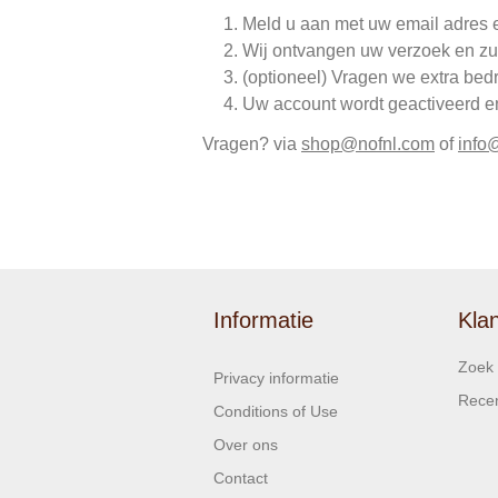
Meld u aan met uw email adres 
Wij ontvangen uw verzoek en zu
(optioneel) Vragen we extra bed
Uw account wordt geactiveerd en 
Vragen? via
shop@nofnl.com
of
info
Informatie
Kla
Zoek
Privacy informatie
Recen
Conditions of Use
Over ons
Contact