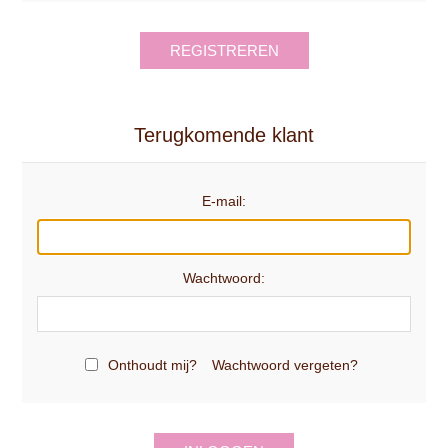
REGISTREREN
Terugkomende klant
E-mail:
Wachtwoord:
Onthoudt mij?
Wachtwoord vergeten?