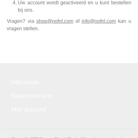
Uw account wordt geactiveerd en u kunt bestellen
bij ons.
Vragen? via
shop@nofnl.com
of
info@nofnl.com
kan u
vragen stellen.
Informatie
Klantenservice
Mijn account