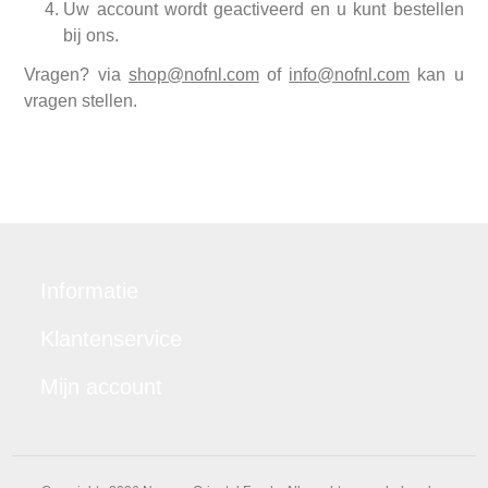
Uw account wordt geactiveerd en u kunt bestellen
bij ons.
Vragen? via
shop@nofnl.com
of
info@nofnl.com
kan u
vragen stellen.
Informatie
Klantenservice
Mijn account