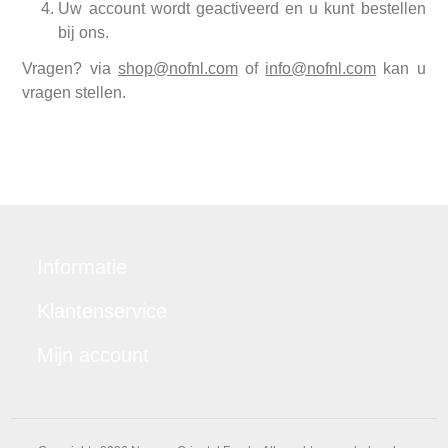
Uw account wordt geactiveerd en u kunt bestellen
bij ons.
Vragen? via
shop@nofnl.com
of
info@nofnl.com
kan u
vragen stellen.
Informatie
Klantenservice
Mijn account