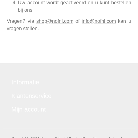
Uw account wordt geactiveerd en u kunt bestellen
bij ons.
Vragen? via
shop@nofnl.com
of
info@nofnl.com
kan u
vragen stellen.
Informatie
Klantenservice
Mijn account