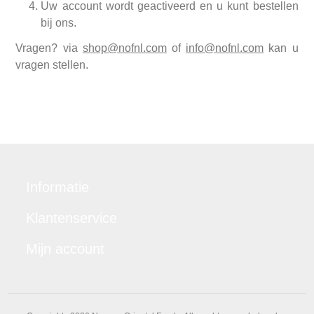
Uw account wordt geactiveerd en u kunt bestellen
bij ons.
Vragen? via
shop@nofnl.com
of
info@nofnl.com
kan u
vragen stellen.
Informatie
Klantenservice
Mijn account