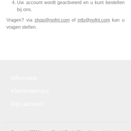
Uw account wordt geactiveerd en u kunt bestellen
bij ons.
Vragen? via
shop@nofnl.com
of
info@nofnl.com
kan u
vragen stellen.
Informatie
Klantenservice
Mijn account