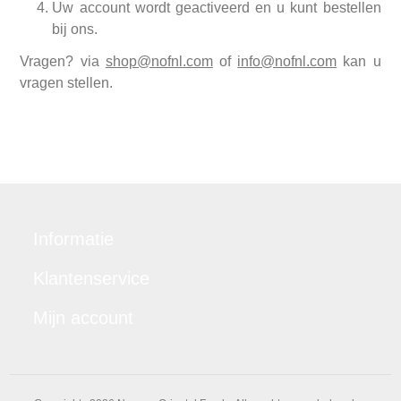
Uw account wordt geactiveerd en u kunt bestellen
bij ons.
Vragen? via
shop@nofnl.com
of
info@nofnl.com
kan u
vragen stellen.
Informatie
Klantenservice
Mijn account