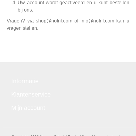
Uw account wordt geactiveerd en u kunt bestellen
bij ons.
Vragen? via
shop@nofnl.com
of
info@nofnl.com
kan u
vragen stellen.
Informatie
Klantenservice
Mijn account